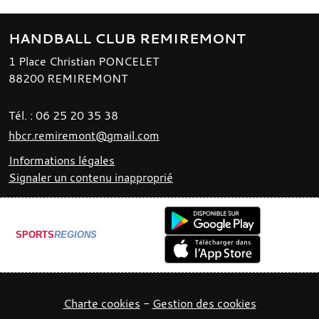
HANDBALL CLUB REMIREMONT
1 Place Christian PONCELET
88200
REMIREMONT
Tél. :
06 25 20 35 38
hbcr.remiremont@gmail.com
Informations légales
Signaler un contenu inapproprié
SPORTS
REGIONS
Charte cookies
Gestion des cookies