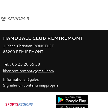
SENIORS B
HANDBALL CLUB REMIREMONT
1 Place Christian PONCELET
88200
REMIREMONT
Tél. :
06 25 20 35 38
hbcr.remiremont@gmail.com
Informations légales
Signaler un contenu inapproprié
SPORTS
REGIONS