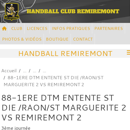
Panneau de gestion des cookies
CLUB
LICENCES
INFOS PRATIQUES
PARTENAIRES
PHOTOS & VIDÉOS
BOUTIQUE
CONTACT
HANDBALL REMIREMONT
Accueil
88-1ERE DTM ENTENTE ST DIE /RAON/ST
MARGUERITE 2 VS REMIREMONT 2
88-1ERE DTM ENTENTE ST
DIE /RAON/ST MARGUERITE 2
VS REMIREMONT 2
3ème journée