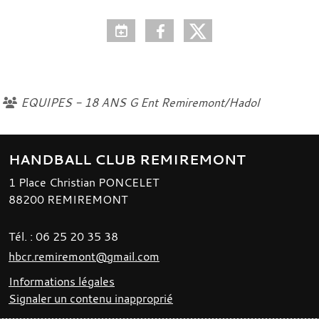
EQUIPES - 18 ANS G Ent Remiremont/Hadol
HANDBALL CLUB REMIREMONT
1 Place Christian PONCELET
88200
REMIREMONT
Tél. :
06 25 20 35 38
hbcr.remiremont@gmail.com
Informations légales
Signaler un contenu inapproprié