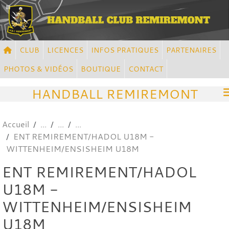
Panneau de gestion des cookies
CLUB
LICENCES
INFOS PRATIQUES
PARTENAIRES
PHOTOS & VIDÉOS
BOUTIQUE
CONTACT
HANDBALL REMIREMONT
Accueil
ENT REMIREMENT/HADOL U18M -
WITTENHEIM/ENSISHEIM U18M
ENT REMIREMENT/HADOL
U18M -
WITTENHEIM/ENSISHEIM
U18M