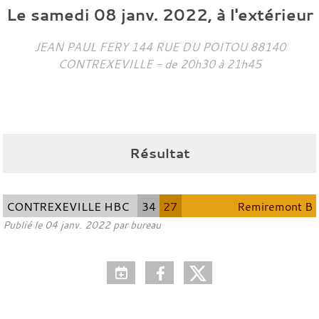
Le
samedi
08
janv.
2022
, à l'extérieur
JEAN PAUL FERY 144 RUE DU POITOU
88140
CONTREXEVILLE
- de 20h30 à 21h45
Résultat
CONTREXEVILLE HBC
34
27
Remiremont B
Publié le
04 janv. 2022
par bureau