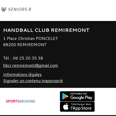
SENIORS B
HANDBALL CLUB REMIREMONT
1 Place Christian PONCELET
88200
REMIREMONT
Tél. :
06 25 20 35 38
hbcr.remiremont@gmail.com
Informations légales
Signaler un contenu inapproprié
SPORTS
REGIONS