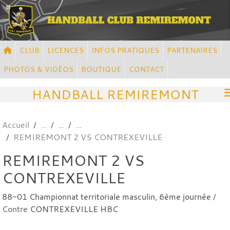
Panneau de gestion des cookies
CLUB
LICENCES
INFOS PRATIQUES
PARTENAIRES
PHOTOS & VIDÉOS
BOUTIQUE
CONTACT
HANDBALL REMIREMONT
Accueil
REMIREMONT 2 VS CONTREXEVILLE
REMIREMONT 2 VS
CONTREXEVILLE
88-01 Championnat territoriale masculin, 6ème journée
/
Contre
CONTREXEVILLE HBC