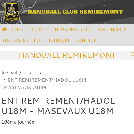
Panneau de gestion des cookies
CLUB
LICENCES
INFOS PRATIQUES
PARTENAIRES
PHOTOS & VIDÉOS
BOUTIQUE
CONTACT
HANDBALL REMIREMONT
Accueil
ENT REMIREMENT/HADOL U18M -
MASEVAUX U18M
ENT REMIREMENT/HADOL
U18M - MASEVAUX U18M
16ème journée