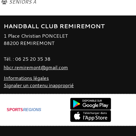
SENIORS A
HANDBALL CLUB REMIREMONT
1 Place Christian PONCELET
88200
REMIREMONT
Tél. :
06 25 20 35 38
hbcr.remiremont@gmail.com
Informations légales
Signaler un contenu inapproprié
SPORTS
REGIONS