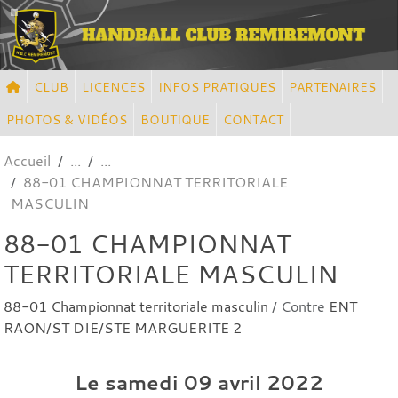
Panneau de gestion des cookies
CLUB
LICENCES
INFOS PRATIQUES
PARTENAIRES
PHOTOS & VIDÉOS
BOUTIQUE
CONTACT
Accueil
88-01 CHAMPIONNAT TERRITORIALE
MASCULIN
88-01 CHAMPIONNAT
TERRITORIALE MASCULIN
88-01 Championnat territoriale masculin
/ Contre
ENT
RAON/ST DIE/STE MARGUERITE 2
Le
samedi
09
avril
2022