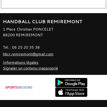
HANDBALL CLUB REMIREMONT
1 Place Christian PONCELET
88200
REMIREMONT
Tél. :
06 25 20 35 38
hbcr.remiremont@gmail.com
Informations légales
Signaler un contenu inapproprié
SPORTS
REGIONS