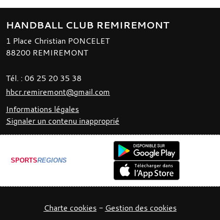
HANDBALL CLUB REMIREMONT
1 Place Christian PONCELET
88200
REMIREMONT
Tél. :
06 25 20 35 38
hbcr.remiremont@gmail.com
Informations légales
Signaler un contenu inapproprié
SPORTS
REGIONS
Charte cookies
Gestion des cookies